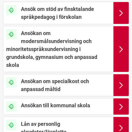
Ansök om stöd av finsktalande
språkpedagog i förskolan
Ansökan om
modersmålsundervisning och
minoritetsspråksundervisning i
grundskola, gymnasium och anpassad
skola
Ansökan om specialkost och
anpassad måltid
Ansökan till kommunal skola
Lån av personlig
elevdator/läsplatta