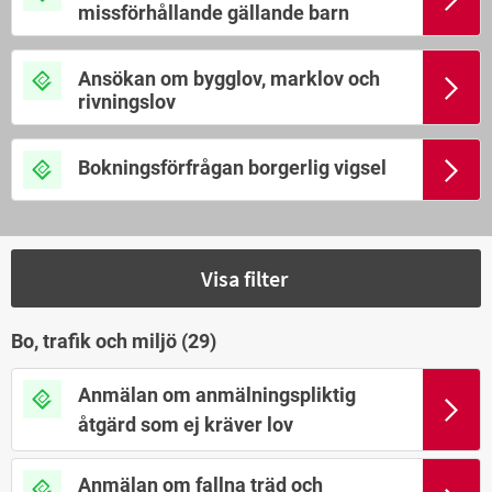
missförhållande gällande barn
Ansökan om bygglov, marklov och
rivningslov
Bokningsförfrågan borgerlig vigsel
Visa filter
Bo, trafik och miljö (
29
)
Anmälan om anmälningspliktig
åtgärd som ej kräver lov
Anmälan om fallna träd och