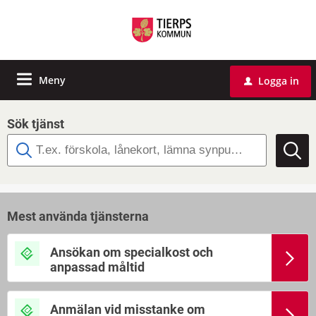
Meny
Logga in
u
Sök tjänst
Mest använda tjänsterna
Ansökan om specialkost och
anpassad måltid
Anmälan vid misstanke om