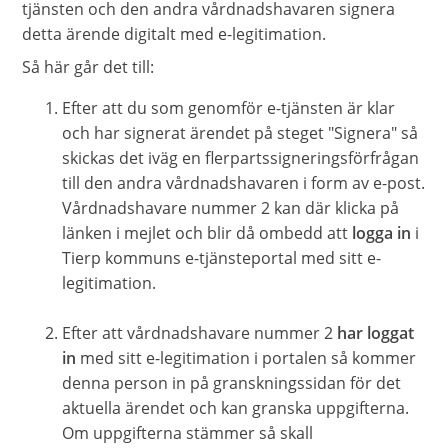
tjänsten och den andra vårdnadshavaren signera
detta ärende digitalt med e-legitimation.
Så här går det till:
Efter att du som genomför e-tjänsten är klar
och har signerat ärendet på steget "Signera" så
skickas det iväg en flerpartssigneringsförfrågan
till den andra vårdnadshavaren i form av e-post.
Vårdnadshavare nummer 2 kan där klicka på
länken i mejlet och blir då ombedd att
logga in
i
Tierp kommuns e-tjänsteportal med sitt e-
legitimation.
Efter att vårdnadshavare nummer 2
har loggat
in
med sitt e-legitimation i portalen så kommer
denna person in på granskningssidan för det
aktuella ärendet och kan granska uppgifterna.
Om uppgifterna stämmer så skall