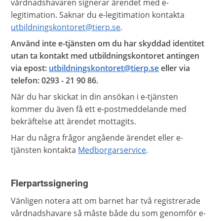
vårdnadshavaren signerar ärendet med e-
legitimation. Saknar du e-legitimation kontakta
utbildningskontoret@tierp.se
.
Använd inte e-tjänsten om du har skyddad identitet
utan ta kontakt med utbildningskontoret antingen
via epost:
utbildningskontoret@tierp.se
eller via
telefon: 0293 - 21 90 86.
När du har skickat in din ansökan i e-tjänsten
kommer du även få ett e-postmeddelande med
bekräftelse att ärendet mottagits.
Har du några frågor angående ärendet eller e-
tjänsten kontakta
Medborgarservice
.
Flerpartssignering
Vänligen notera att om barnet har två registrerade
vårdnadshavare så måste både du som genomför e-