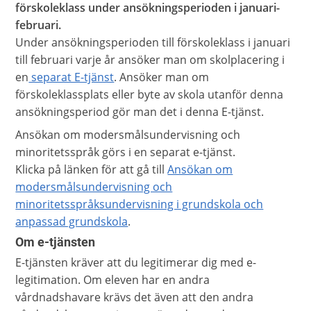
förskoleklass under ansökningsperioden i januari-
februari.
Under ansökningsperioden till förskoleklass i januari
till februari varje år ansöker man om skolplacering i
en
separat E-tjänst
. Ansöker man om
förskoleklassplats eller byte av skola utanför denna
ansökningsperiod gör man det i denna E-tjänst.
Ansökan om modersmålsundervisning och
minoritetsspråk görs i en separat e-tjänst.
Klicka på länken för att gå till
Ansökan om
modersmålsundervisning och
minoritetsspråksundervisning i grundskola och
anpassad grundskola
.
Om e-tjänsten
E-tjänsten kräver att du legitimerar dig med e-
legitimation. Om eleven har en andra
vårdnadshavare krävs det även att den andra