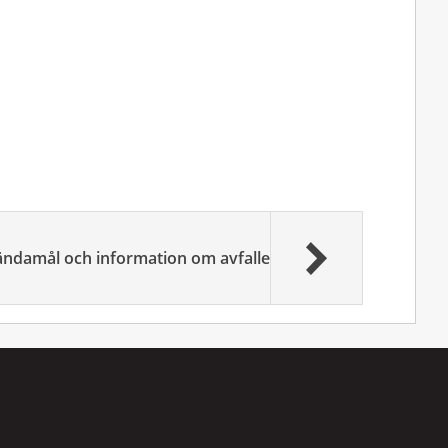
ndamål och information om avfallet
Bifogade fi