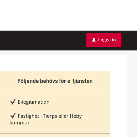
Logga in
u
Följande behövs för e-tjänsten
E-legitimation
Fastighet i Tierps eller Heby
kommun