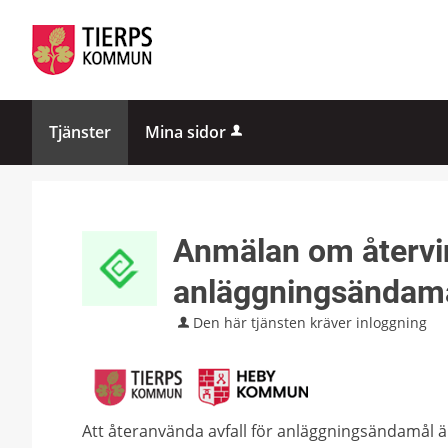
Tjänster
Mina sidor
Anmälan om återvin
anläggningsändam
Den här tjänsten kräver inloggning
Att återanvända avfall för anläggningsändamål ä