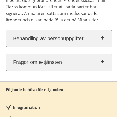
med att du signerar ärendet. Ärendet skickas in till
Tierps kommun först efter att båda parter har
signerat. Anmälaren sätts som medsökande för
ärendet och ni kan båda följa det på Mina sidor.
Behandling av personuppgifter
Frågor om e-tjänsten
Följande behövs för e-tjänsten
E-legitimation