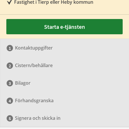
Fastighet i Tierp eller Heby kommun
Starta e-tjänsten
Kontaktuppgifter
Cistern/behållare
Bilagor
Förhandsgranska
Signera och skicka in