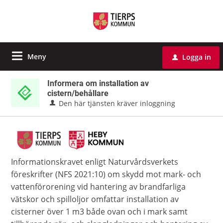
Meny
Logga in
u
Informera om installation av
cistern/behållare
Den här tjänsten kräver inloggning
Informationskravet enligt Naturvårdsverkets
föreskrifter (NFS 2021:10) om skydd mot mark- och
vattenförorening vid hantering av brandfarliga
vätskor och spilloljor omfattar installation av
cisterner över 1 m3 både ovan och i mark samt