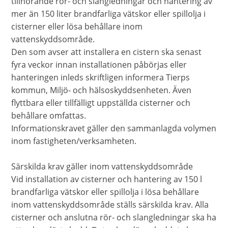
tillhörande rör- och slangledningar och hantering av
mer än 150 liter brandfarliga vätskor eller spillolja i
cisterner eller lösa behållare inom
vattenskyddsområde.
Den som avser att installera en cistern ska senast
fyra veckor innan installationen påbörjas eller
hanteringen inleds skriftligen informera Tierps
kommun, Miljö- och hälsoskyddsenheten. Även
flyttbara eller tillfälligt uppställda cisterner och
behållare omfattas.
Informationskravet gäller den sammanlagda volymen
inom fastigheten/verksamheten.
Särskilda krav gäller inom vattenskyddsområde
Vid installation av cisterner och hantering av 150 l
brandfarliga vätskor eller spillolja i lösa behållare
inom vattenskyddsområde ställs särskilda krav. Alla
cisterner och anslutna rör- och slangledningar ska ha