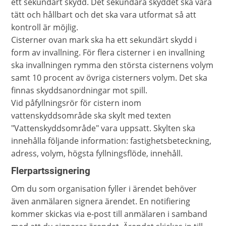
ett sekundärt skydd. Det sekundära skyddet ska vara
tätt och hållbart och det ska vara utformat så att
kontroll är möjlig.
Cisterner ovan mark ska ha ett sekundärt skydd i
form av invallning. För flera cisterner i en invallning
ska invallningen rymma den största cisternens volym
samt 10 procent av övriga cisterners volym. Det ska
finnas skyddsanordningar mot spill.
Vid påfyllningsrör för cistern inom
vattenskyddsområde ska skylt med texten
"Vattenskyddsområde" vara uppsatt. Skylten ska
innehålla följande information: fastighetsbeteckning,
adress, volym, högsta fyllningsflöde, innehåll.
Flerpartssignering
Om du som organisation fyller i ärendet behöver
även anmälaren signera ärendet. En notifiering
kommer skickas via e-post till anmälaren i samband