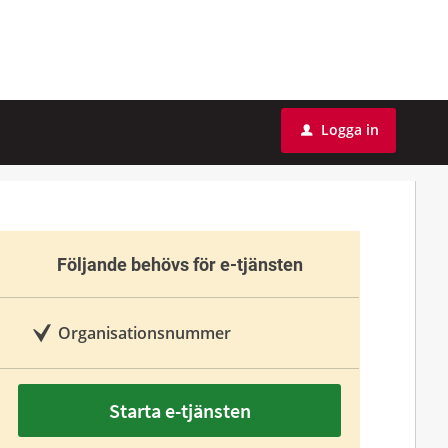
Logga in
u
Följande behövs för e-tjänsten
Organisationsnummer
Starta e-tjänsten