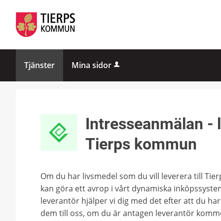
Tjänster
Mina sidor
Intresseanmälan - l
Tierps kommun
Om du har livsmedel som du vill leverera till Ti
kan göra ett avrop i vårt dynamiska inköpssyste
leverantör hjälper vi dig med det efter att du har f
dem till oss, om du är antagen leverantör komme