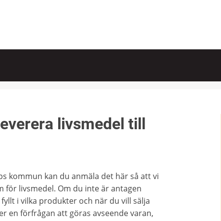
everera livsmedel till
erps kommun kan du anmäla det här så att vi
m för livsmedel. Om du inte är antagen
yllt i vilka produkter och när du vill sälja
r en förfrågan att göras avseende varan,