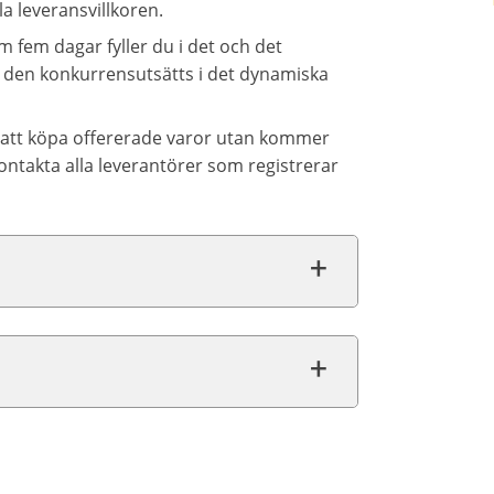
la leveransvillkoren.
m fem dagar fyller du i det och det
tt den konkurrensutsätts i det dynamiska
d att köpa offererade varor utan kommer
ontakta alla leverantörer som registrerar