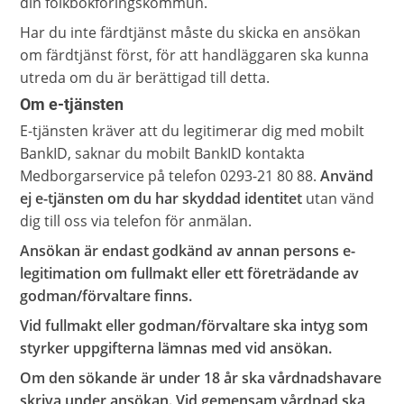
din folkbokföringskommun.
Har du inte färdtjänst måste du skicka en ansökan
om färdtjänst först, för att handläggaren ska kunna
utreda om du är berättigad till detta.
Om e-tjänsten
E-tjänsten kräver att du legitimerar dig med mobilt
BankID, saknar du mobilt BankID kontakta
Medborgarservice på telefon 0293-21 80 88.
Använd
ej e-tjänsten om du har skyddad identitet
utan vänd
dig till oss via telefon för anmälan.
Ansökan är endast godkänd av annan persons e-
legitimation om fullmakt eller ett företrädande av
godman/förvaltare finns.
Vid fullmakt eller godman/förvaltare ska intyg som
styrker uppgifterna lämnas med vid ansökan.
Om den sökande är under 18 år ska vårdnadshavare
skriva under ansökan. Vid gemensam vårdnad ska