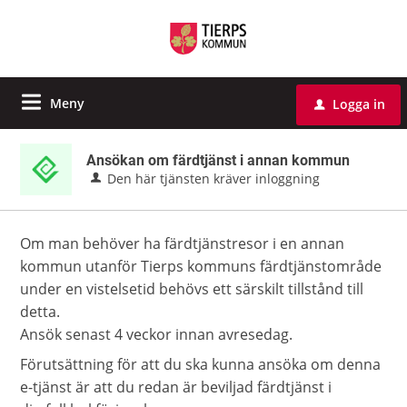
Meny
Logga in
u
Ansökan om färdtjänst i annan kommun
Den här tjänsten kräver inloggning
Om man behöver ha färdtjänstresor i en annan
kommun utanför Tierps kommuns färdtjänstområde
under en vistelsetid behövs ett särskilt tillstånd till
detta.
Ansök senast 4 veckor innan avresedag.
Förutsättning för att du ska kunna ansöka om denna
e-tjänst är att du redan är beviljad färdtjänst i