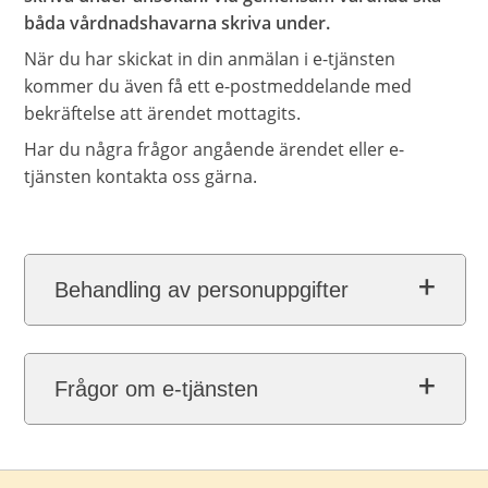
båda vårdnadshavarna skriva under.
När du har skickat in din anmälan i e-tjänsten
kommer du även få ett e-postmeddelande med
bekräftelse att ärendet mottagits.
Har du några frågor angående ärendet eller e-
tjänsten kontakta oss gärna.
Behandling av personuppgifter
Frågor om e-tjänsten