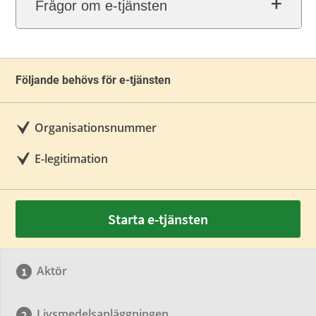
Frågor om e-tjänsten
Följande behövs för e-tjänsten
Organisationsnummer
E-legitimation
Starta e-tjänsten
Aktör
Livsmedelsanläggningen