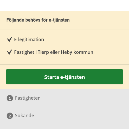
Följande behövs för e-tjänsten
E-legitimation
Fastighet i Tierp eller Heby kommun
Starta e-tjänsten
Fastigheten
Sökande